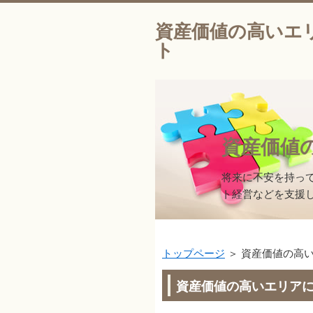
資産価値の高いエ
ト
資産価値
将来に不安を持っ
ト経営などを支援
トップページ
＞ 資産価値の高
資産価値の高いエリア