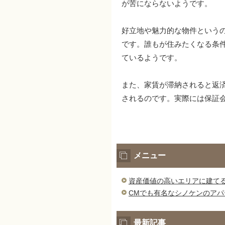
が苦にならないようです。
好立地や魅力的な物件という
です。誰もが住みたくなる条
ているようです。
また、家賃が滞納されると返
されるのです。実際には保証
メニュー
資産価値の高いエリアに建て
CMでも有名なシノケンのアパ
最新記事