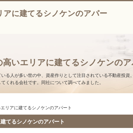
リアに建てるシノケンのアパー
の高いエリアに建てるシノケンのア
ている人が多い世の中、資産作りとして注目されている不動産投資
してくれる会社です。同社について調べてみました。
いエリアに建てるシノケンのアパート
に建てるシノケンのアパート