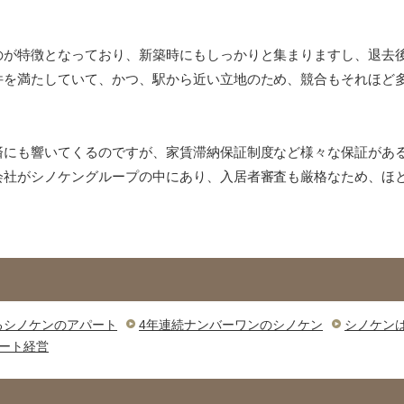
のが特徴となっており、新築時にもしっかりと集まりますし、退去
件を満たしていて、かつ、駅から近い立地のため、競合もそれほど
済にも響いてくるのですが、家賃滞納保証制度など様々な保証があ
会社がシノケングループの中にあり、入居者審査も厳格なため、ほ
るシノケンのアパート
4年連続ナンバーワンのシノケン
シノケン
ート経営