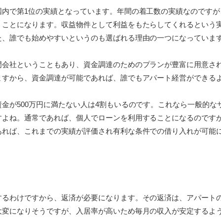
国内で第1位の実績となっています。年間の着工数の実績なのですが
うことになります。収益物件として利益をもたらしてくれるという
た、誰でも始めやすいというのも選ばれる理由の一つになっていま
門会社ということもあり、資金調達のためのプランが豊富に用意さ
ますから、資金調達が可能であれば、誰でもアパート経営ができる
金が500万円に満たない人は4割もいるのです。これなら一般的な
すよね。通常であれば、個人でローンを利用することになるのです
あれば、これまでの実績が評価され有利な条件での借り入れが可能
するわけですから、返済が必要になります。その返済は、アパート
大変になりそうですが、入居率が高いため毎月の収入が安定するよ