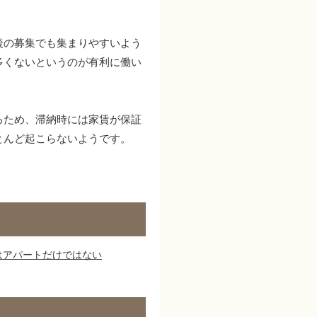
後の募集でも集まりやすいよう
多くないというのが有利に働い
るため、滞納時には家賃が保証
とんど起こらないようです。
はアパートだけではない