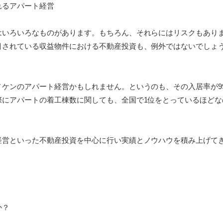
れるアパート経営
はいろいろなものがあります。もちろん、それらにはリスクもあり
目されている収益物件における不動産投資も、例外ではないでしょ
。
ノケンのアパート経営かもしれません。というのも、その入居率が9
際にアパートの着工棟数に関しても、全国で1位をとっているほどな
経営といった不動産投資を中心に行い実績とノウハウを積み上げて
か？